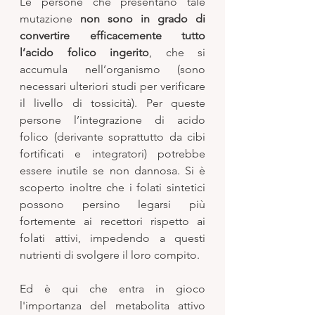
Le persone che presentano tale 
mutazione 
non sono in grado di 
convertire efficacemente tutto 
l’acido folico ingerito
, che si 
accumula nell’organismo (sono 
necessari ulteriori studi per verificare 
il livello di tossicità). Per queste 
persone l’integrazione di acido 
folico (derivante soprattutto da cibi 
fortificati e integratori) potrebbe 
essere inutile se non dannosa. Si è 
scoperto inoltre che i folati sintetici 
possono persino legarsi più 
fortemente ai recettori rispetto ai 
folati attivi, impedendo a questi 
nutrienti di svolgere il loro compito. 
Ed è qui che entra in gioco 
l'importanza del metabolita attivo 