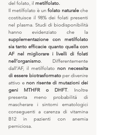
del folato, il 
metilfolato.
Il metilfolato è un 
folato naturale
 che 
costituisce il 98% dei folati presenti 
nel plasma. Studi di biodisponibilità 
hanno evidenziato che la 
supplementazione con metilfolato 
sia tanto efficacie quanto quella con 
AF nel migliorare i livelli di folati 
nell’organismo
. Differentemente 
dall’AF, il metilfolato 
non necessita 
di essere biotrasformato
 per divenire 
attivo e 
non risente di mutazioni dei 
geni MTHFR o DHFT
. Inoltre 
presenta meno probabilità di 
mascherare i sintomi ematologici 
conseguenti a carenza di vitamina 
B12 in pazienti con anemia 
perniciosa. 