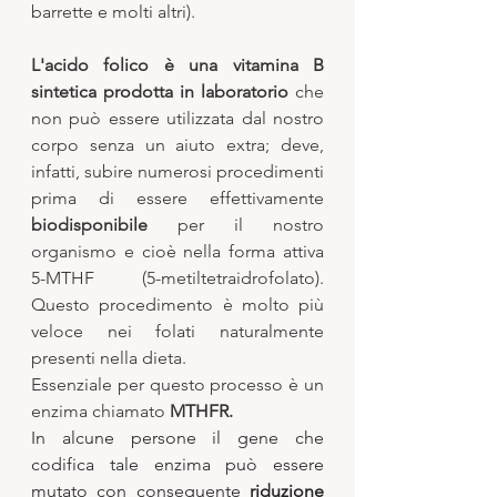
barrette e molti altri).  
L'acido folico è una vitamina B 
sintetica prodotta in laboratorio
 che 
non può essere utilizzata dal nostro 
corpo senza un aiuto extra; deve, 
infatti, subire numerosi procedimenti 
prima di essere effettivamente 
biodisponibile
 per il nostro 
organismo e cioè nella forma attiva 
5-MTHF (5-metiltetraidrofolato). 
Questo procedimento è molto più 
veloce nei folati naturalmente 
presenti nella dieta. 
Essenziale per questo processo è un 
enzima chiamato 
MTHFR.  
In alcune persone il gene che 
codifica tale enzima può essere 
mutato con conseguente
 riduzione 