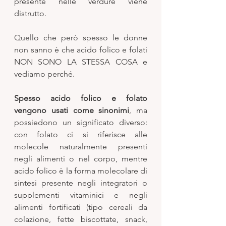
presente nelle verdure viene 
distrutto. 
Quello che però spesso le donne 
non sanno è che acido folico e folati 
NON SONO LA STESSA COSA e 
vediamo perché. 
Spesso acido folico e folato 
vengono usati come sinonimi
, ma 
possiedono un significato diverso: 
con folato ci si riferisce alle 
molecole naturalmente presenti 
negli alimenti o nel corpo, mentre 
acido folico è la forma molecolare di 
sintesi presente negli integratori o 
supplementi vitaminici e negli 
alimenti fortificati (tipo cereali da 
colazione, fette biscottate, snack, 