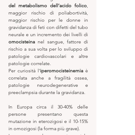
del metabolismo dell’acido folico
, 
maggior rischio di poliabortività, 
maggior rischio per le donne in 
gravidanza di feti con difetti del tubo 
neurale e un incremento dei livelli di 
omocisteina
 nel sangue, fattore di 
rischio a sua volta per lo sviluppo di 
patologie cardiovascolari e altre 
patologie correlate. 
Per curiosità l'
iperomocisteinemia
 è 
correlata anche a fragilità ossea, 
patologie neurodegenerative e 
preeclampsia durante la gravidanza.
In Europa circa il 30-40% delle 
persone presentano questa 
mutazione in eterozigosi e il 10-15% 
in omozigosi (la forma più grave).