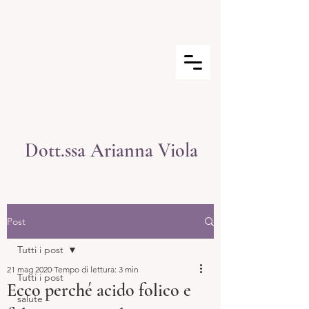
Dott.ssa Arianna Viola
Post
Tutti i post
21 mag 2020
Tempo di lettura: 3 min
Tutti i post
Ecco perché acido folico e
salute