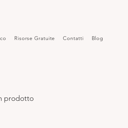
ico
Risorse Gratuite
Contatti
Blog
n prodotto