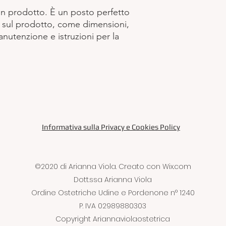
che possono acquistar
un prodotto. È un posto perfetto 
 sul prodotto, come dimensioni, 
manutenzione e istruzioni per la 
Informativa sulla Privacy e Cookies Policy
©2020 di Arianna Viola. Creato con Wix.com
Dott.ssa Arianna Viola
Ordine Ostetriche Udine e Pordenone n° 1240
P. IVA 02989880303
Copyright Ariannaviolaostetrica