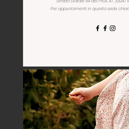
Strada Statale 54 del Friuli, 47, 330
Per appuntamenti in questa sede chia