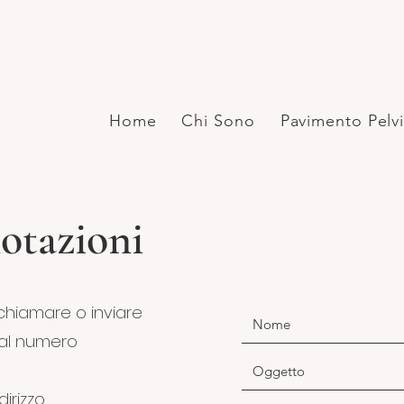
Home
Chi Sono
Pavimento Pelv
otazioni
hiamare o inviare
l numero​
dirizzo