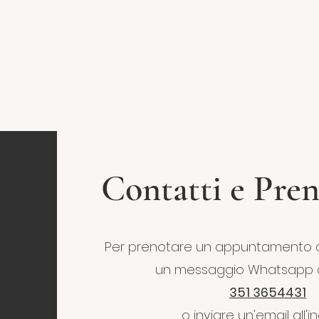
Contatti e Pren
Per prenotare un appuntamento c
un messaggio Whatsapp a
351 3654431
o inviare un'email all'in