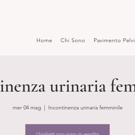
Home
Chi Sono
Pavimento Pelv
inenza urinaria fe
mer 04 mag
  |  
Incontinenza urinaria femminile
I biglietti non sono in vendita