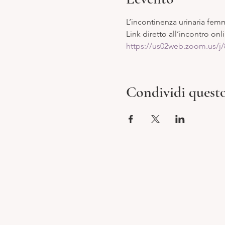
L’incontinenza urinaria femm
Link diretto all’incontro onl
https://us02web.zoom.us/j
Condividi quest