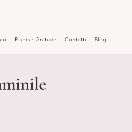
ico
Risorse Gratuite
Contatti
Blog
mminile