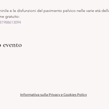
inile e le disfunzioni del pavimento pelvico nelle varie età del
ine gratuito:
/81988613094
o evento
Informativa sulla Privacy e Cookies Policy