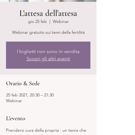
L'attesa dell'attesa
gio 25 feb
  |  
Webinar
Webinar gratuito sui temi della fertilità
I biglietti non sono in vendita
Scopri gli altri eventi
Orario & Sede
25 feb 2021, 20:30 – 21:30
Webinar
L'evento
Prendersi cura della propria 
: un tema che 