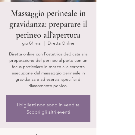
Massaggio perineale in
gravidanza: preparare il
perineo all’apertura
gio 04 mar
  |  
Diretta Online
Diretta online con l’ostetrica dedicata alla
preparazione del perineo al parto con un
focus particolare in merito alla corretta
esecuzione del massaggio perineale in
gravidanza e ad esercizi specifici di
rilassamento pelvico.
I biglietti non sono in vendita
Scopri gli altri eventi