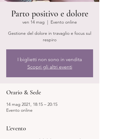
Parto positivo e dolore
ven 14 mag
  |  
Evento online
Gestione del dolore in travaglio e focus sul
respiro
I biglietti non sono in vendita
Scopri gli altri eventi
Orario & Sede
14 mag 2021, 18:15 – 20:15
Evento online
L'evento