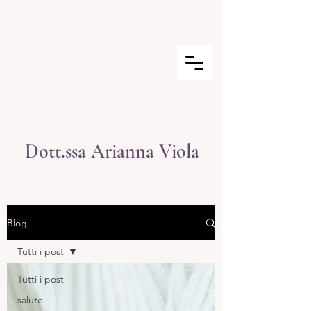
Dott.ssa Arianna Viola
Blog
Tutti i post
Tutti i post
salute