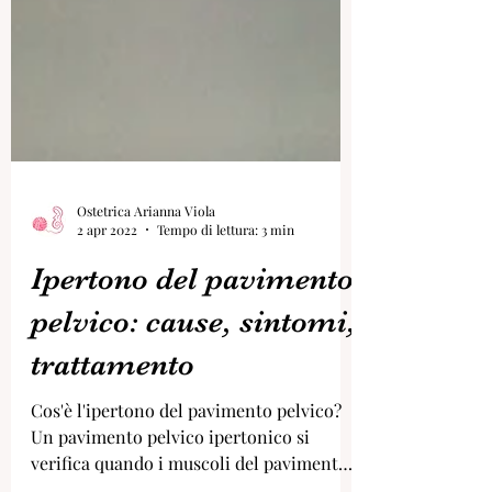
Ostetrica Arianna Viola
2 apr 2022
Tempo di lettura: 3 min
Ipertono del pavimento
pelvico: cause, sintomi,
trattamento