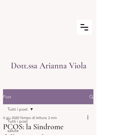
Dott.ssa Arianna Viola
Post
Tutti i post
4 giu 2020
Tempo di lettura: 2 min
Tutti i post
PCOS: la Sindrome
salute