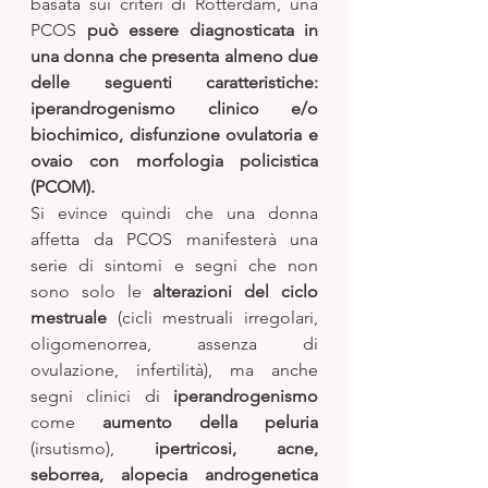
basata sui criteri di Rotterdam, una 
PCOS
 può essere diagnosticata in 
una donna che presenta almeno due 
delle seguenti caratteristiche: 
iperandrogenismo clinico e/o 
biochimico, disfunzione ovulatoria e 
ovaio con morfologia policistica 
(PCOM). 
Si evince quindi che una donna 
affetta da PCOS manifesterà una 
serie di sintomi e segni che non 
sono solo le 
alterazioni del ciclo 
mestruale 
(cicli mestruali irregolari, 
oligomenorrea, assenza di 
ovulazione, infertilità), ma anche 
segni clinici di 
iperandrogenismo
come 
aumento della peluria
(irsutismo), 
ipertricosi, acne, 
seborrea, alopecia androgenetica 