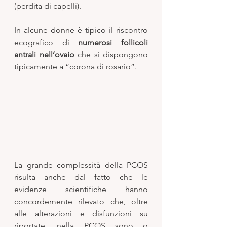
(perdita di capelli). 
In alcune donne è tipico il riscontro 
ecografico di 
numerosi follicoli 
antrali nell’ovaio
 che si dispongono 
tipicamente a “corona di rosario”. 
La grande complessità della PCOS 
risulta anche dal fatto che le 
evidenze scientifiche hanno 
concordemente rilevato che, oltre 
alle alterazioni e disfunzioni su 
riportate, nella PCOS sono o 