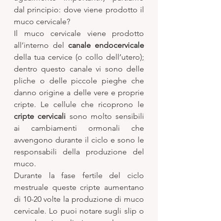
dal principio: dove viene prodotto il 
muco cervicale? 
Il muco cervicale viene prodotto 
all’interno del 
canale endocervicale
della tua cervice (o collo dell’utero); 
dentro questo canale vi sono delle 
pliche o delle piccole pieghe che 
danno origine a delle vere e proprie 
cripte. Le cellule che ricoprono le 
cripte cervicali
 sono molto sensibili 
ai cambiamenti ormonali che 
avvengono durante il ciclo e sono le 
responsabili della produzione del 
muco. 
Durante la fase fertile del ciclo 
mestruale queste cripte aumentano 
di 10-20 volte la produzione di muco 
cervicale. Lo puoi notare sugli slip o 