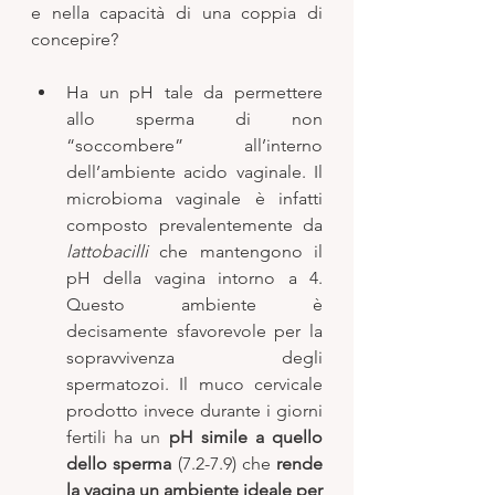
e nella capacità di una coppia di 
concepire? 
Ha un pH tale da permettere 
allo sperma di non 
“soccombere” all’interno 
dell’ambiente acido vaginale. Il 
microbioma vaginale è infatti 
composto prevalentemente da 
lattobacilli 
che mantengono il 
pH della vagina intorno a 4. 
Questo ambiente è 
decisamente sfavorevole per la 
sopravvivenza degli 
spermatozoi. Il muco cervicale 
prodotto invece durante i giorni 
fertili ha un 
pH simile a quello 
dello sperma
 (7.2-7.9) che 
rende 
la vagina un ambiente ideale per 