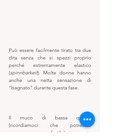
Può essere facilmente tirato tra due 
dita senza che si spezzi proprio 
perché estremamente elastico 
(
spinnbarkeit
). Molte donne hanno 
anche una netta sensazione di 
"bagnato" durante questa fase. 
Il muco di bassa qualità 
(ricordiamoci che potrebbe 
comunque essere fertile) si presenta 