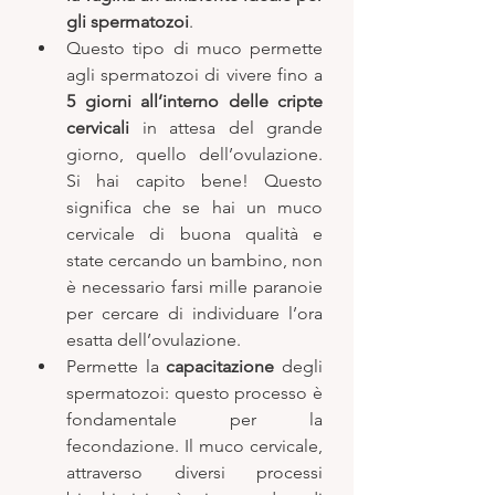
gli spermatozoi
. 
Questo tipo di muco permette 
agli spermatozoi di vivere fino a 
5 giorni all’interno delle cripte 
cervicali
 in attesa del grande 
giorno, quello dell’ovulazione. 
Si hai capito bene! Questo 
significa che se hai un muco 
cervicale di buona qualità e 
state cercando un bambino, non 
è necessario farsi mille paranoie 
per cercare di individuare l’ora 
esatta dell’ovulazione. 
Permette la 
capacitazione
 degli 
spermatozoi: questo processo è 
fondamentale per la 
fecondazione. Il muco cervicale, 
attraverso diversi processi 