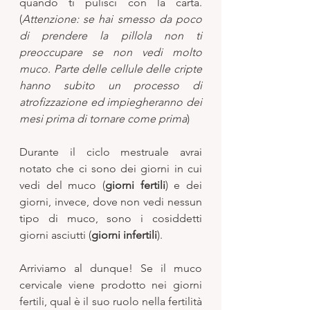
quando ti pulisci con la carta. 
(
Attenzione: se hai smesso da poco 
di prendere la pillola non ti 
preoccupare se non vedi molto 
muco. Parte delle cellule delle cripte 
hanno subito un processo di 
atrofizzazione ed impiegheranno dei 
mesi prima di tornare come prima
) 
Durante il ciclo mestruale avrai 
notato che ci sono dei giorni in cui 
vedi del muco (
giorni fertili
) e dei 
giorni, invece, dove non vedi nessun 
tipo di muco, sono i cosiddetti 
giorni asciutti (
giorni infertili
). 
Arriviamo al dunque! Se il muco 
cervicale viene prodotto nei giorni 
fertili, qual è il suo ruolo nella fertilità 