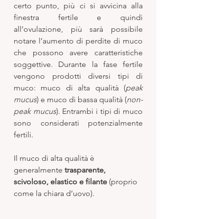
certo punto, più ci si avvicina alla 
finestra fertile e quindi 
all’ovulazione, più sarà possibile 
notare l’aumento di perdite di muco 
che possono avere caratteristiche 
soggettive. Durante la fase fertile 
vengono prodotti diversi tipi di 
muco: muco di alta qualità (
peak 
mucus
) e muco di bassa qualità (
non-
peak mucus
). Entrambi i tipi di muco 
sono considerati potenzialmente 
fertili.  
Il muco di alta qualità è 
generalmente 
trasparente, 
scivoloso, elastico e filante
 (proprio 
come la chiara d’uovo). 