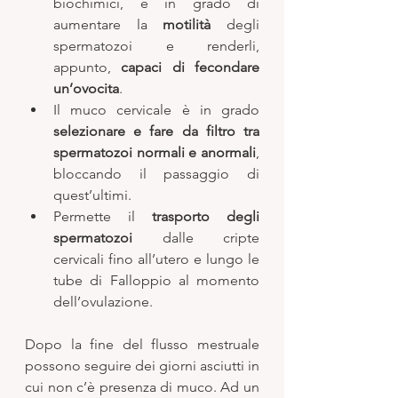
biochimici, è in grado di 
aumentare la 
motilità
 degli 
spermatozoi e renderli, 
appunto, 
capaci di fecondare 
un’ovocita
. 
Il muco cervicale è in grado 
selezionare e fare da filtro tra 
spermatozoi normali e anormali
, 
bloccando il passaggio di 
quest’ultimi. 
Permette il 
trasporto degli 
spermatozoi
 dalle cripte 
cervicali fino all’utero e lungo le 
tube di Falloppio al momento 
dell’ovulazione. 
Dopo la fine del flusso mestruale 
possono seguire dei giorni asciutti in 
cui non c’è presenza di muco. Ad un 