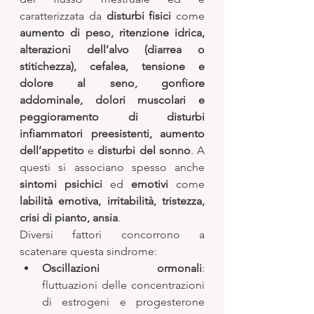
caratterizzata da 
disturbi fisici
 come 
aumento di peso, ritenzione idrica, 
alterazioni dell’alvo (diarrea o 
stitichezza), cefalea, tensione e 
dolore al seno, gonfiore 
addominale, dolori muscolari e 
peggioramento di disturbi 
infiammatori preesistenti, aumento 
dell’appetito
 e 
disturbi del sonno
. A 
questi si associano spesso anche 
sintomi psichici 
ed 
emotivi
 come 
labilità emotiva, irritabilità, tristezza, 
crisi di pianto, ansia
. 
Diversi fattori concorrono a 
scatenare questa sindrome: 
Oscillazioni ormonali
: 
fluttuazioni delle concentrazioni 
di estrogeni e progesterone 