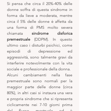
Si pensa che circa il 20%-40% delle 
donne soffra di questa sindrome in 
forma da lieve a moderata, mentre 
circa il 5% delle donne è affetta da 
una forma di PMS molto severa 
chiamata 
sindrome disforica 
premestruale 
(DDPM). In questo 
ultimo caso i disturbi psichici, come 
episodi di depressione ed 
aggressività, sono talmente gravi da 
interferire notevolmente con la vita 
sociale e professionale della donna. 
Alcuni cambiamenti nella fase 
premestruale sono normali per la 
maggior parte delle donne (circa 
80%), in altri casi si instaura una vera 
e propria sindrome che si ripresenta 
ciclicamente nei 7-10 giorni prima 
del flusso mestruale ed è 