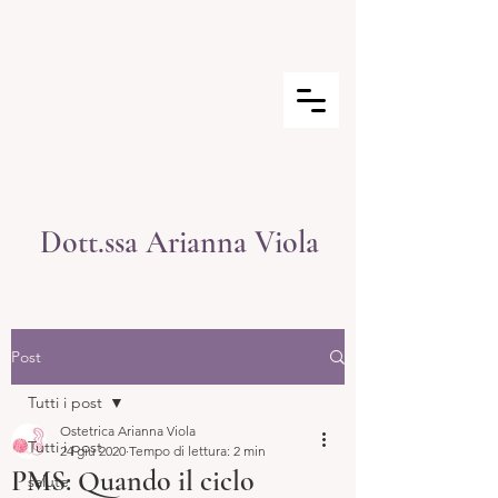
Dott.ssa Arianna Viola
Post
Tutti i post
Ostetrica Arianna Viola
Tutti i post
24 giu 2020
Tempo di lettura: 2 min
PMS: Quando il ciclo
salute