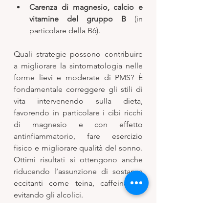
Carenza di magnesio, calcio e 
vitamine del gruppo B 
(in 
particolare della B6). 
Quali strategie possono contribuire 
a migliorare la sintomatologia nelle 
forme lievi e moderate di PMS? È 
fondamentale correggere gli stili di 
vita intervenendo sulla dieta, 
favorendo in particolare i cibi ricchi 
di magnesio e con effetto 
antinfiammatorio, fare esercizio 
fisico e migliorare qualità del sonno. 
Ottimi risultati si ottengono anche 
riducendo l’assunzione di sostanze 
eccitanti come teina, caffeina ed 
evitando gli alcolici. 
Diversi studi hanno dimostrato 
l’efficacia di alcuni integratori e 